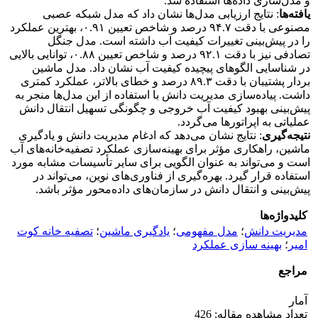
و مدل‌سازی داده‌ها استفاده شد.
یافته‌ها
: نتایج ارزیابی مدل‌ها نشان داد که مدل شبکه عصبی
مصنوعی با دقت ۹۴.۷ درصد و شاخص تعیین ۰.۹۱، بهترین عملکرد
را در پیش‌بینی تغییرات کیفیت آب داشته است. مدل جنگل
تصادفی نیز با دقت ۹۲.۱ درصد و شاخص تعیین ۰.۸۸، توانایی بالایی
در شناسایی الگوهای پیچیده کیفیت آب نشان داد. مدل ماشین
بردار پشتیبان با دقت ۸۹.۳ درصد و خطای بالاتر، عملکرد کمتری
داشت. پیاده‌سازی مدیریت دانش با استفاده از این مدل‌ها منجر به
پیش‌بینی بهبود کیفیت آب خروجی و چگونگی تسهیل انتقال دانش
عملیاتی به اپراتورها می‌گردد.
نتیجه‌گیری
: نتایج نشان می‌دهد که ادغام مدیریت دانش و یادگیری
ماشین، راهکاری مؤثر برای بهینه‌سازی عملکرد تصفیه‌خانه‌های آب
است و می‌تواند به عنوان الگویی برای سایر تأسیسات مشابه مورد
استفاده قرار گیرد. بهره‌گیری از فناوری‌های نوین، می‌تواند در
پیش‌بینی و انتقال دانش در سازمان‌های داده‌محور مؤثر باشد.
کلیدواژه‌ها
مدیریت دانش
؛
مدل مفهومی
؛
یادگیری ماشین
؛
تصفیه ‌خانه کوت
امیر
؛
بهینه ‌سازی عملکرد
مراجع
آمار
تعداد مشاهده مقاله: 426