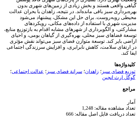
گیاهی واقعی هستند و بخش زیادی از زمین‌های شهری بدون
بهره‌برداری سبز باقی مانده‌اند. در نتیجه، زاهدان با بحران عدالت
محیطی روبه‌روست. برای حل این مشکل، پیشنهاد می‌شود
مدیریت شهری با استفاده از داده‌های مکانی، رویکردهای
مشارکتی، و الگوبرداری از شهرهای مشابه اقدام به بازتوزیع منابع،
توسعة فضاهای سبز محلی، بهره‌گیری از گیاهان بومی، و احیای
اراضی بایر کند. توسعة متوازن فضای سبز می‌تواند نقش مؤثری
در ارتقای سلامت، کاهش نابرابری، و افزایش سرزندگی اجتماعی
ایفا کند.
کلیدواژه‌ها
توزیع فضای سبز
؛
زاهدان
؛
سرانة فضای سبز
؛
عدالت اجتماعی
؛
گوگل ارث انجین
مراجع
آمار
تعداد مشاهده مقاله: 1,248
تعداد دریافت فایل اصل مقاله: 666