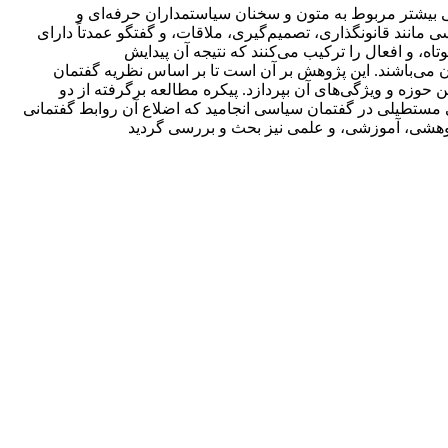
ی بیشتر مربوط به متون و سخنان سیاستمداران حرفه‌ای و
انند قانونگذاری، تصمیم‌گیری، ملاقات، و گفتگو عمدتاً دارای
ملات کوتاه، و افعال را ترکیب می‌کنند که نتیجه آن پیدایش
مان می‌باشند. این پژوهش بر آن است تا بر اساس نظریه گفتمان
وزه و ویژگی‌های آن بپردازد. پیکره مطالعه برگرفته از دو
وی ۱۶۳۱۴ کلمه می‌باشد. نتایج مطالعه به کشف الگویی مستطیلی در گفتمان سیاسی انجامید که اضلاع آن روابط گفتمانی
پژوهشی، آموزشی، و علمی نیز بحث و بررسی گردید