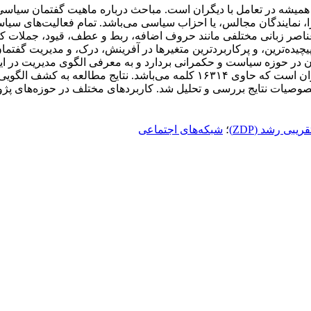
رد همیشه در تعامل با دیگران است. مباحث درباره ماهیت گفتمان سیاس
ایندگان مجالس، یا احزاب سیاسی می‌باشد. تمام فعالیت‌های سیاسی م
 کاربران حرفه‌ای زبان عناصر زبانی مختلفی مانند حروف اضافه، ربط و عطف، قیود، ج
پیچیده‌ترین، و پرکاربردترین متغیرها در آفرینش، درک، و مدیریت گفت
ر حوزه سیاست و حکمرانی بردارد و به معرفی الگوی مدیریت در این ح
مناظره در دور دوم چهاردهمین انتخابات ریاست جمهوری اسلامی ایران است که حا
 و خصوصیات نتایج بررسی و تحلیل شد. کاربردهای مختلف در حوزه‌های 
یبی رشد (ZDP)
؛
شبکه‌های اجتماعی