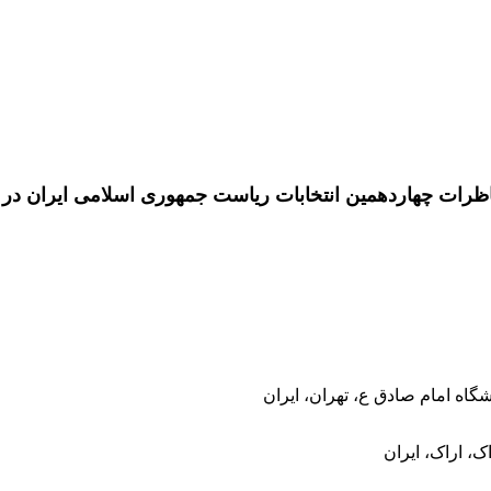
رات چهاردهمین انتخابات ریاست جمهوری اسلامی ایران در سال
ه امام صادق ع، تهران، ایران
ک، اراک، ایران