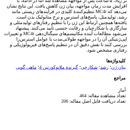
نر زیاد، ۵ ساعت پس از مواجهه مشاهده شد اما در ادامه، با
افزایش مدت‌ زمان مواجهه، بیان ژن کاهش یافت. این نتایج نشان
می‌دهد که MC4r تنظیم‌کنندة کلیدی در فرآیندهای زیستی مانند
رشد، تولیدمثل، پاسخ‌های استرس و نرخ متابولیک بدن است.
یافته‌ها همچنین ارتباط این ژن را با تنظیم رفتارهای تولیدمثلی و
سازگاری با شکارچیان و رقابت جنسی تأیید می‌کنند. پیشنهاد
می‌شود مطالعات آینده مکانیسم‌های سیگنال‌دهی MC4r و تغییرات
اپی‌ژنتیکی آن را در مواجهه طولانی‌مدت با عوامل استرس‌زا
بررسی کنند تا نقش دقیق آن در تنظیم پاسخ‌های فیزیولوژیکی و
رفتاری مشخص شود.
کلیدواژه‌ها
بیان ژن
؛
رشد
؛
شکارچی
؛
گیرندة ملانوکورتین 4
؛
ماهی گوپی
مراجع
آمار
تعداد مشاهده مقاله: 464
تعداد دریافت فایل اصل مقاله: 206