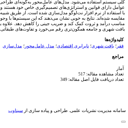
کلی سیستم استفاده می‌شود. مدل‌های عامل‌محور به‌گونه‌ای طراحی شد
عوامل دارای قوانین و استراتژی‌های تصمیم‌گیری خاص خود هستند و م
با استفاده از نرم افزار نت‌لوگو مدل‌سازی شده است. از طریق شب
مقایسه شده‌اند. نتایج به خوبی نشان می‌دهند که این سیستم‌ها با و
مناسب درآمد و ثروت کمک کند و ضریب جینی را کاهش دهد. علاوه بر ا
بافت شهری و جامعه همگون‌تری رقم می‌خورد و تفاوت‌های طبقاتی 
کلیدواژه‌ها
فقر
؛
بافت شهری
؛
نابرابری اقتصادی
؛
مدل عامل‌محور
؛
مدل‌سازی
مراجع
آمار
تعداد مشاهده مقاله: 517
تعداد دریافت فایل اصل مقاله: 349
سامانه مدیریت نشریات علمی.
طراحی و پیاده سازی از
سیناوب