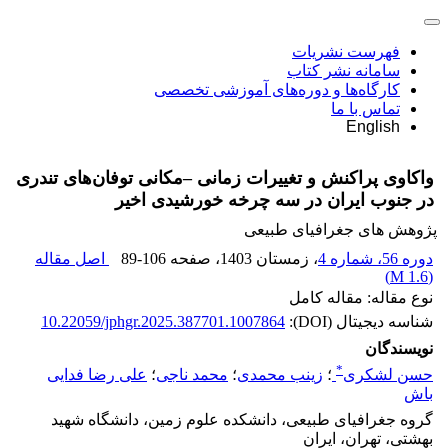
فهرست نشریات
سامانه نشر کتاب
کارگاه‌ها و دوره‌های آموزشی تخصصی
تماس با ما
English
واکاوی پراکنش و تغییرات زمانی –مکانی توفان‌های تندری
در جنوب ایران در سه چرخه خورشیدی اخیر
پژوهش های جغرافیای طبیعی
دوره 56، شماره 4
، زمستان 1403
، صفحه
89-106
اصل مقاله
)
1.6 M
(
نوع مقاله: مقاله کامل
شناسه دیجیتال (DOI):
10.22059/jphgr.2025.387701.1007864
نویسندگان
*
حسن لشکری
؛
زینب محمدی
؛
محمد ناجی
؛
علی رضا فدایی
باش
گروه جغرافیای طبیعی، دانشکده علوم زمین، دانشگاه شهید
بهشتی، تهران، ایران