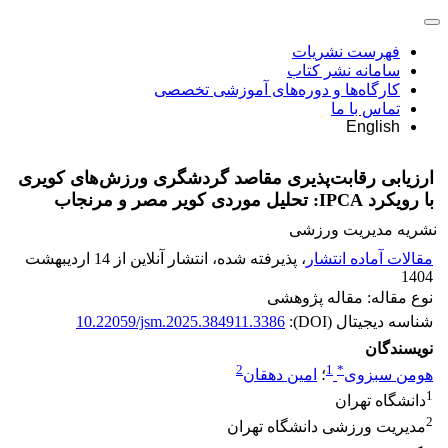
فهرست نشریات
سامانه نشر کتاب
کارگاه‌ها و دوره‌های آموزشی تخصصی
تماس با ما
English
ارزیابی رقابت‌پذیری مقاصد گردشگری ورزش‌های کویری
با رویکرد IPCA: تحلیل موردی کویر مصر و مرنجاب
نشریه مدیریت ورزشی
مقالات آماده انتشار
، پذیرفته شده، انتشار آنلاین از 14 اردیبهشت
1404
نوع مقاله: مقاله پژوهشی
شناسه دیجیتال (DOI):
10.22059/jsm.2025.384911.3386
نویسندگان
2
1
*
هومن سبزوی
؛
امین دهقان
1
دانشگاه تهران
2
مدیریت ورزشی دانشگاه تهران