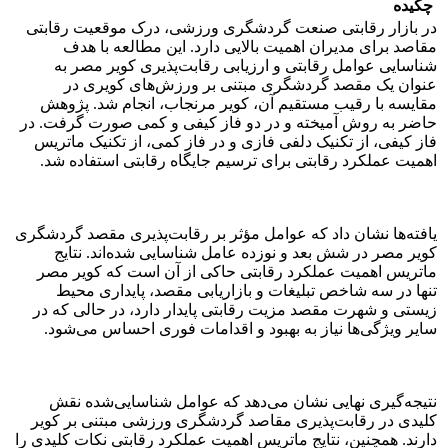
چکیده
در بازار رقابتی صنعت گردشگری ورزشی، درک موقعیت رقابتی
مقاصد برای مدیران اهمیت بالایی دارد. این مطالعه با هدف
شناسایی عوامل رقابتی و ارزیابی رقابت‌پذیری کویر مصر به
عنوان یک مقصد گردشگری مبتنی بر ورزش‌های کویری در
مقایسه با رقیب مستقیم آن، کویر مرنجاب، انجام شد. پژوهش
حاضر به روش آمیخته و در دو فاز کیفی و کمی صورت گرفت. در
فاز کیفی، از تکنیک دلفی فازی و در فاز کمی، از تکنیک ماتریس
اهمیت عملکرد رقابتی برای ترسیم جایگاه رقابتی استفاده شد.
یافته‌ها نشان داد که عوامل مؤثر بر رقابت‌پذیری مقصد گردشگری
کویر مصر در شش بعد و نوزده عامل شناسایی شده‌اند. نتایج
ماتریس اهمیت عملکرد رقابتی حاکی از آن است که کویر مصر
تنها در سه شاخص تبلیغات و بازاریابی مقصد، پایداری محیط
زیستی و شهرت مقصد مزیت رقابتی پایدار دارد، در حالی که در
سایر ویژگی‌ها نیاز به بهبود و اقدامات فوری احساس می‌شود.
نتیجه‌گیری نهایی نشان می‌دهد که عوامل شناسایی‌شده نقش
کلیدی در رقابت‌پذیری مقاصد گردشگری ورزشی مبتنی بر کویر
دارند. همچنین، نتایج ماتریس اهمیت عملکرد رقابتی نکات کلیدی را