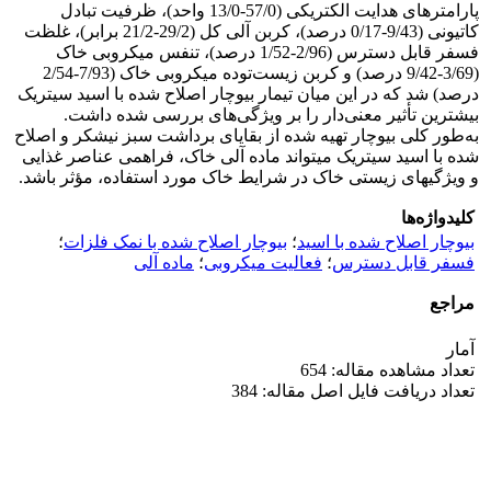
پارامترهای هدایت الکتریکی (57/0-13/0 واحد)، ظرفیت تبادل
کاتیونی (9/43-0/17 درصد)، کربن آلی کل (29/2-21/2 برابر)، غلظت
فسفر قابل دسترس (2/96-1/52 درصد)، تنفس میکروبی خاک
(3/69-9/42 درصد) و کربن زیست‌توده میکروبی خاک (7/93-2/54
درصد) شد که در این میان تیمار بیوچار اصلاح شده با اسید سیتریک
بیشترین تأثیر معنی‌دار را بر ویژگی‌های بررسی شده داشت.
به‌طور کلی بیوچار تهیه شده از بقایای برداشت سبز نیشکر و اصلاح
شده با اسید سیتریک می­تواند ماده آلی خاک، فراهمی عناصر غذایی
و ویژگی­های زیستی خاک در شرایط خاک‌ مورد استفاده، مؤثر باشد.
کلیدواژه‌ها
بیوچار اصلاح شده با اسید
؛
بیوچار اصلاح شده با نمک فلزات
؛
فسفر قابل دسترس
؛
فعالیت میکروبی
؛
ماده آلی
مراجع
آمار
تعداد مشاهده مقاله: 654
تعداد دریافت فایل اصل مقاله: 384