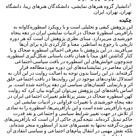
2
دانشیار گروه هنرهای نمایشی، دانشکدگان هنرهای زیبا، دانشگاه
تهران، تهران، ایران.
چکیده
این پژوهش کیفی و تحلیلی است و با رویکرد اسطوره‌کاوانه به
بازآفرینی اسطورۀ ضحاک در ادبیات نمایشی ایران در دهه پنجاه
خورشیدی می‌پردازد. مبنای نظری پژوهش آن است که هر دوره
تاریخی با رجوع به اساطیر، معنا و کارکردی تازه برای آن‌ها
می‌آفریند. در این پژوهش با معرفی اجمالی اسطوره ضحاک و با
کنار گذاشتن افق مبدأ یا همان بافت باستانی شکل‌‌گیری اسطوره،
چندوچون خوانش‌‌های این اسطوره در بافت سیاسی-اجتماعی
ایران معاصر در نمایشنامه‌های این دوره موردمطالعه قرار
گرفته‌اند. در این راستا بدون توجه به اصالت روایت در این آثار، به
استدلال تفاوت‌‌های موجود در این روایت‌‌ها در بافت اجتماعی خلق
اثر و بازنمایی گفتمان‌های سیاسی این دهه پرداخته شده است. بر
اساس یافته‌های این پژوهش می‌توان این‌گونه بیان کرد که روایت
کهن اسطوره ضحاک در بستر پرتلاطم تغییرات اجتماعی ایران در
دهه پنجاه خورشیدی با تغییرات فراوانی در ادبیات نمایشی این
دوره بازآفرینی شده است و این بازآفرینی‌ها، اسطوره را به نمادی
از تلاش در جهت تغییر شرایط سیاسی و اجتماعی و نقد قدرت
حاکم تبدیل کرده‌اند. نتیجه‌گیری حاکی از آن است که بازآفرینی‌های
صورت‌گرفته نه‌تنها به تفسیرهای جدید از اسطوره منجر شده‌اند،
بلکه نقش مهمی در انتقال پیام‌های اجتماعی و سیاسی انتقادی آن