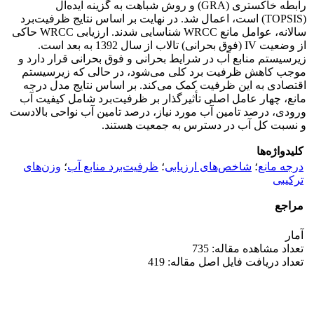
رابطه خاکستری (GRA) و روش شباهت به گزینه ایده‌آل
(TOPSIS) است، اعمال شد. در نهایت بر اساس نتایج ظرفیت‌برد
سالانه، عوامل مانع WRCC شناسایی شدند. ارزیابی WRCC حاکی
از وضعیت IV (فوق بحرانی) تالاب از سال 1392 به بعد است.
زیرسیستم منابع آب در شرایط بحرانی و فوق بحرانی قرار دارد و
موجب کاهش ظرفیت برد کلی می‌شود، در حالی که زیرسیستم
اقتصادی به این ظرفیت کمک می‌کند. بر اساس نتایج مدل درجه
مانع، چهار عامل اصلی تأثیرگذار بر ظرفیت‌برد شامل کیفیت آب
ورودی، درصد تامین آب مورد نیاز، درصد تامین آب نواحی بالادست
و نسبت کل آب در دسترس به جمعیت هستند.
کلیدواژه‌ها
درجه مانع
؛
شاخص‌های ارزیابی
؛
ظرفیت‌برد منابع آب
؛
وزن‌های
ترکیبی
مراجع
آمار
تعداد مشاهده مقاله: 735
تعداد دریافت فایل اصل مقاله: 419