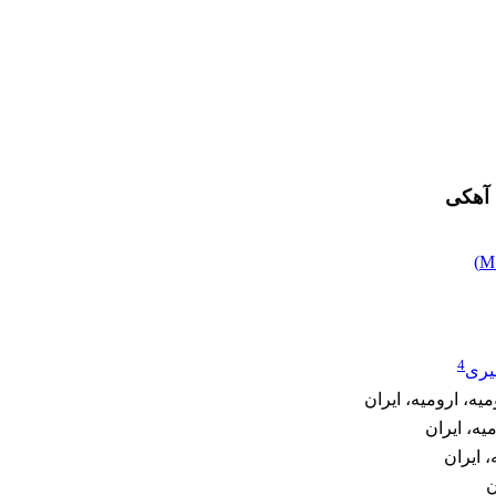
 آهکی
)
4
یری
ه، ارومیه، ایران
یه، ایران
 ایران
ن