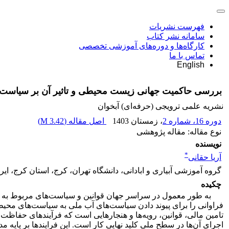
فهرست نشریات
سامانه نشر کتاب
کارگاه‌ها و دوره‌های آموزشی تخصصی
تماس با ما
English
بررسی حاکمیت جهانی زیست محیطی و تاثیر آن بر سیاست‌ه
نشریه علمی ترویجی (حرفه‌ای) آبخوان
دوره 16، شماره 2
، زمستان 1403
اصل مقاله (
3.42 M
)
نوع مقاله: مقاله پژوهشی
نویسنده
*
آریا حقانی
گروه آموزشی آبیاری و ابادانی، دانشگاه تهران، کرج، استان کرج، ایر
چکیده
به طور معمول در سراسر جهان قوانین و سیاست‌های مربوط به بخش 
فراوانی را برای پیوند دادن سیاست‌های آب ملی به سیاست‌های محیط
تامین مالی، قوانین، رویه‌ها و هنجار‌هایی است که فرآیند‌های حفاظ
اجرای آن‌ها در سطح ملی کلید نهایی کار است. این فرایندها بر پا