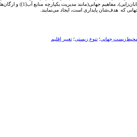
، مفاهیم جهانی(مانند مدیریت یکپارچه منابع آب[1]) و ارگان‌های تحت حمایت سازمان ملل (مثل کمیسیون جهانی سدها
انی که هدف‌شان پایداری است، ایجاد می‌نمایند.
حیط‌زیست جهانی
؛
تنوع زیستی
؛
تغییر اقلیم