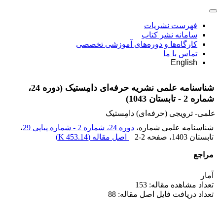
فهرست نشریات
سامانه نشر کتاب
کارگاه‌ها و دوره‌های آموزشی تخصصی
تماس با ما
English
شناسنامه علمی نشریه حرفه‌ای دامِستیک (دوره 24،
شماره 2 - تابستان 1043)
علمی- ترویجی (حرفه‌ای) دامِستیک
شناسنامه علمی شماره،
دوره 24، شماره 2 - شماره پیاپی 29
،
تابستان 1403
، صفحه
2-2
اصل مقاله (
453.14 K
)
مراجع
آمار
تعداد مشاهده مقاله: 153
تعداد دریافت فایل اصل مقاله: 88