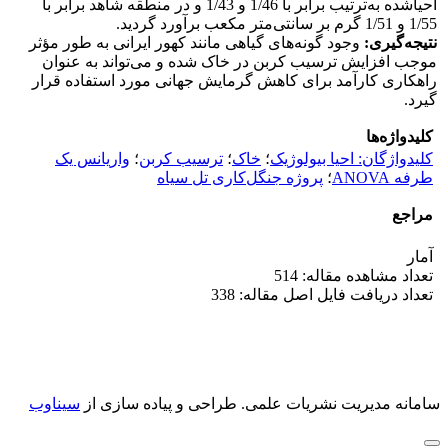
احیاشده به‌ترتیب برابر با 1/46 و 1/43 و در منطقه شاهد برابر با
1/55 و 1/51 گرم بر سانتی‌متر مکعب برآورد گردید.
نتیجه‌گیری
:
وجود گونه‌های گیاهی مانند کهور ایرانی به طور مؤثر
موجب افزایش ترسیب کربن در خاک شده و می‌تواند به عنوان
راهکاری کارآمد برای کاهش گرمایش جهانی مورد استفاده قرار
گیرد.
کلیدواژه‌ها
کلیدواژگان: احیا بیولوژیک
؛
خاک
؛
ترسیب کربن
؛
واریانس یک
طرفه ANOVA
؛
پروژه جنگل‌کاری تل سیاه
مراجع
آمار
تعداد مشاهده مقاله: 514
تعداد دریافت فایل اصل مقاله: 338
سامانه مدیریت نشریات علمی.
طراحی و پیاده سازی از
سیناوب