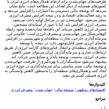
ظرفیت‌های جهانی‌شدن برای ارتقای همکاری‌های انرژی ایران با
کشورهای همسایه از دیگر اهداف این مطالعه است. نتایج نشان
می‌دهد که توسعة مالی دسترسی به اعتبارات را افزایش می‌دهد و
به رشد فعالیت‌های اقتصادی و در نتیجه افزایش مصرف انرژی
منجر می‌شود. جهانی‌شدن نیز در مراحل اولیه باعث می‌شود
مصرف انرژی افزایش یابد، اما با عبور از آستانه‌ای مشخص،
مصرف انرژی کاهش می‌یابد. این یافته‌ها نشان‌دهندة وجود رابطة
کوهانی‌شکل بین جهانی‌شدن و مصرف انرژی است. علاوه‌بر این،
سرمایه‌گذاری خارجی، تجارت منطقه‌ای و شهرنشینی در افزایش
تقاضای انرژی نقش قابل‌توجهی دارد. در نتیجه، با توسعة
همکاری‌های منطقه‌ای و انتقال فناوری‌های کارآمد انرژی از طریق
ارتباطات تجاری و سرمایه‌گذاری، ایران می‌تواند ضمن کاهش
مصرف انرژی، به‌سمت توسعة پایدار و صنایع سبز حرکت کند.
پیشنهاد می‌شود سیاستگذاران با بهره‌گیری از ظرفیت جهانی‌شدن
و توسعة مالی، بستر مناسبی برای سرمایه‌گذاری در حوزة انرژی
ایجاد کنند و همکاری‌های منطقه‌ای را به‌منظور کاهش وابستگی به
انرژی فسیلی گسترش دهند.
کلیدواژه‌ها
اقتصادهای نوظهور
؛
توسعة مالی
؛
جهانی‌شدن
؛
مصرف انرژی
مراجع
آمار