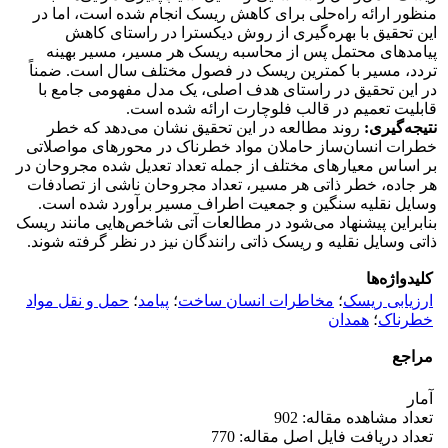
منظور ارائه راه‌حلی برای کاهش ریسک انجام شده است، اما در
این تحقیق با بهره‌گیری از روش دیکسترا در راستای کاهش
پیامدهای محتمل پس از محاسبه ریسک هر مسیر، مسیر بهینه
تردد، مسیر با کمترین ریسک در فصول مختلف سال است. ضمناً
در این تحقیق در راستای هدف اصلی، یک مدل مفهومی جامع با
قابلیت تعمیم در قالب فلوچارت ارائه شده است.
نتیجه‌گیری:
روند مطالعه در این تحقیق نشان می‌دهد که خطر
خطرات انسان‌ساز حاملان مواد خطرناک در محورهای مواصلاتی
بر اساس معیارهای مختلف از جمله تعداد تعدیل شده مجروحان در
هر جاده، خطر ذاتی هر مسیر، تعداد مجروحان ناشی از تصادفات
وسایل نقلیه سنگین و جمعیت اطراف مسیر برآورد شده است.
بنابراین پیشنهاد می‌شود در مطالعات آتی شاخص‌هایی مانند ریسک
ذاتی وسایل نقلیه و ریسک ذاتی رانندگان نیز در نظر گرفته شوند.
کلیدواژه‌ها
ارزیابی ریسک
؛
مخاطرات انسان ساخت
؛
پیامد
؛
حمل و نقل مواد
خطرناک
؛
همدان
مراجع
آمار
تعداد مشاهده مقاله: 902
تعداد دریافت فایل اصل مقاله: 770