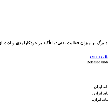
گ بر میزان فعالیت بدنی؛ با تأکید بر خودکارامدی و لذت از 
له (
1.1 M
)
، ایران.
، ایران .
ه، ایران.