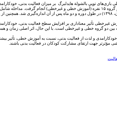
ی‌های توپی بالشولة هایدلبرگ بر میزان فعالیت بدنی، خودکارامدی 
این تحقیق نیمه‌تجربی با ۳۰ دختر هفت تا نه‌ساله در دو گروه ۱۵ نفره (آموزش خطی و غیرخ
شرکت‌کنندگان با پرسشنامة فعالیت بدنی نونهالان (ضامنی و همکاران، ۱۳۹۸) در طول دوره و دو ماه پ
ه بین دو گروه خطی و غیرخطی است. با این حال، اثر اصلی زمان و همچن
دکارامدی و لذت از فعالیت بدنی، نسبت به آموزش خطی، تأثیر بیشتری
موزشی مؤثرتر جهت ارتقای مشارکت کودکان در فعالیت بدنی باشند.
الیت