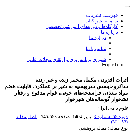
فهرست نشریات
سامانه نشر کتاب
کارگاه‌ها و دوره‌های آموزشی تخصصی
درباره ما
درباره ما
تماس با ما
شورای برنامه‌ریزی و ارتقای مجلات علمی
English
اثرات افزودن مکمل مخمر زنده و غیر زنده
ساکرومایسس سرویسیه به شیر بر عملکرد، قابلیت هضم
مواد مغذی، فراسنجه‌های خونی، قوام مدفوع و رفتار
نشخوار گوساله‌های شیرخوار
علوم دامی ایران
دوره 56، شماره 3
، پاییز 1404
، صفحه
545-563
اصل مقاله
)
1.53 M
(
نوع مقاله: مقاله پژوهشی