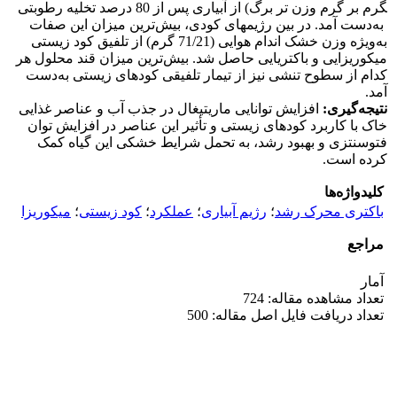
گرم بر گرم وزن تر برگ) از آبیاری پس از 80 درصد تخلیه رطوبتی
به‌دست آمد. در بین رژیم­های کودی، بیش‌ترین میزان این صفات
به‌ویژه وزن خشک اندام هوایی (71/21 گرم) از تلفیق کود زیستی
میکوریزایی و باکتریایی حاصل شد. بیش‌ترین میزان قند محلول هر
کدام از سطوح تنشی نیز از تیمار تلفیقی
کودهای زیستی به‌دست
آمد.
نتیجه‌گیری:
افزایش توانایی ماریتیغال در جذب آب و عناصر غذایی
خاک با کاربرد کودهای زیستی و تأثیر این عناصر در افزایش توان
فتوسنتزی و بهبود رشد، به تحمل شرایط خشکی این گیاه کمک
کرده است.
کلیدواژه‌ها
باکتری محرک رشد
؛
رژیم آبیاری
؛
عملکرد
؛
کود زیستی
؛
میکوریزا
مراجع
آمار
تعداد مشاهده مقاله: 724
تعداد دریافت فایل اصل مقاله: 500