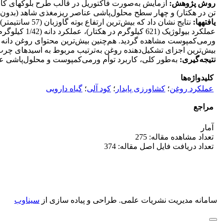
روش پژوهش:
تن در هکتار) و چهار سطح محلول‌پاشی عناصر ریزمغذی شاهد (بدون م
یافته­ها:
بیش‌ترین اجزای تشکیل‌دهنده روغن به‌ترتیب مربوط به اسیدهای چرب لی
نتیجه‌گیری:
به‌طور کلی، کاربرد توأم ورمی‌کمپوست و محلول‌پاشی عنا
کلیدواژه‌ها
عملکرد روغن
؛
کشاورزی پایدار
؛
کود آلی
؛
گیاه دارویی
مراجع
آمار
تعداد مشاهده مقاله: 275
تعداد دریافت فایل اصل مقاله: 374
سامانه مدیریت نشریات علمی.
طراحی و پیاده سازی از
سیناوب