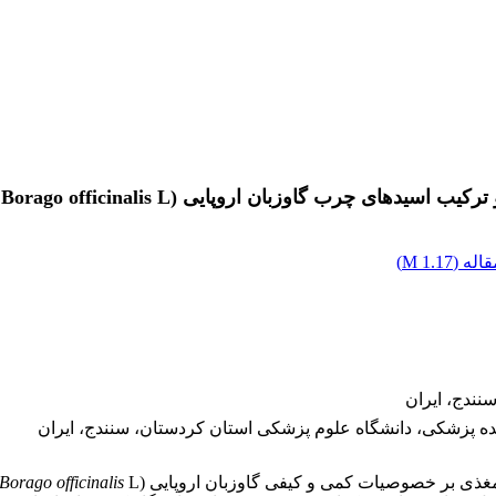
چرب گاوزبان اروپایی (Borago officinalis L.)
اله (
1.17 M
)
نندج، ایران
 پزشکی، دانشگاه علوم پزشکی استان کردستان، سنندج، ایران
غذی بر خصوصیات کمی و کیفی گاوزبان اروپایی (
L.)، در سال 1398 انجام شد.
Borago officinalis