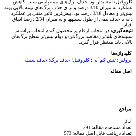
کلروفیل b معنی­دار بود. حذف برگ‌های نیمه پایینی سبب کاهش
عملکرد به میزان 3/10 درصد و برای حذف برگ‌های نیمه بالایی بوته
بیش‌تر و معادل 3/18 درصد بود. بیش‌ترین تأثیر منفی بر عملکرد
دانه با حذف نیمی از طول سنبله­ها و به میزان 2/34 درصد اتفاق
افتاد.
نتیجه‌گیری:
در انتخاب ارقام پر محصول گندم انتخاب براساس
سنبله‌های بلندتر (مقاصد بزرگ‌تر) و دوام بیش‌تر سطح برگ‌های
بالایی باید مدنظر قرار گیرد.
کلیدواژه‌ها
پرولین
؛
تنش کم آبی
؛
کلروفیل
؛
حذف برگ
؛
حذف سنبله
اصل مقاله
مراجع
آمار
تعداد مشاهده مقاله: 391
تعداد دریافت فایل اصل مقاله: 573