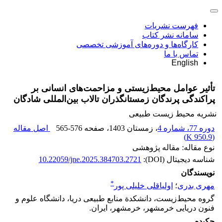
فهرست نشریات
سامانه نشر کتاب
کارگاه‌ها و دوره‌های آموزشی تخصصی
تماس با ما
English
تأثیر عوامل محیط‌زیستی و مزاحمت‌های انسانی بر
پراکندگی پرندگان زمستانگذران تالاب بین‌المللی شادگان
نشریه محیط زیست طبیعی
دوره 77، شماره 4
، زمستان 1403
، صفحه
565-576
اصل مقاله
)
950.9 K
(
نوع مقاله: مقاله پژوهشی
شناسه دیجیتال (DOI):
10.22059/jne.2025.384703.2721
نویسندگان
*
مهری بدری
؛
اولیاقلی خلیلی پور
گروه محیط‌زیست، دانشکدة منابع طبیعی دریا، دانشگاه علوم و
فنون دریایی خرمشهر، خرمشهر، ایران.
چکیده