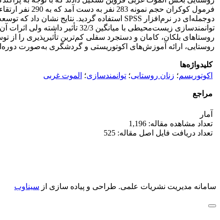
روستاهای بلکان، کامان و دستجرد سفلی کم‌ترین تأثیرپذیری را از توس
روستایی، ارائه آموزش‌های اکوتوریستی و گردشگری به‌صورت دوره‌ای 
کلیدواژه‌ها
اکوتوریسم
؛
زنان روستایی
؛
توانمندسازی
؛
الموت غربی
مراجع
آمار
تعداد مشاهده مقاله: 1,196
تعداد دریافت فایل اصل مقاله: 525
سامانه مدیریت نشریات علمی.
طراحی و پیاده سازی از
سیناوب