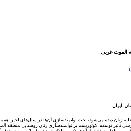
ه الموت غربی
)
ن، ایران
 علیه زنان دیده می‌شود، بحث توانمندسازی آن‌ها در سال‌های اخیر اهم
ررسی تأثیر توسعه اکوتوریسم بر توانمندسازی زنان روستایی منطقه 
روستایی بخش الموت غربی قزوین تشکیل داد