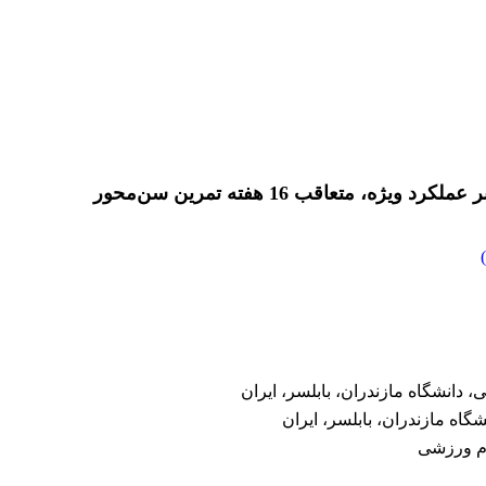
 متعاقب 16 هفته تمرین سن‌محور
)
دانشگاه مازندران، بابلسر، ایران
اه مازندران، بابلسر، ایران
وم ورزشی