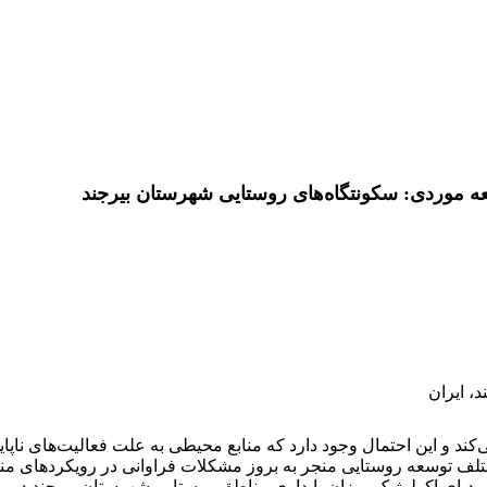
ه موردی: سکونتگاه‌های روستایی شهرستان بیرجند
د، ایران
ند و این احتمال وجود دارد که منابع محیطی به علت فعالیت‌های ناپاید
مختلف توسعه روستایی منجر به بروز مشکلات فراوانی در رویکردهای منت
پای اکولوژیک میزان پایداری مناطق روستایی شهرستان بیرجند در بخش