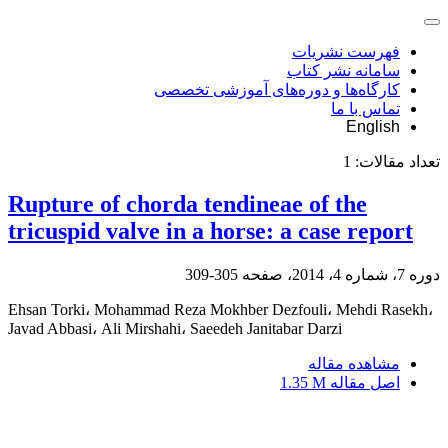
فهرست نشریات
سامانه نشر کتاب
کارگاه‌ها و دوره‌های آموزشی تخصصی
تماس با ما
English
تعداد مقالات:
1
Rupture of chorda tendineae of the
tricuspid valve in a horse: a case report
دوره 7، شماره 4، 2014، صفحه
305-309
Ehsan Torki، Mohammad Reza Mokhber Dezfouli، Mehdi Rasekh،
Javad Abbasi، Ali Mirshahi، Saeedeh Janitabar Darzi
مشاهده مقاله
اصل مقاله
1.35 M