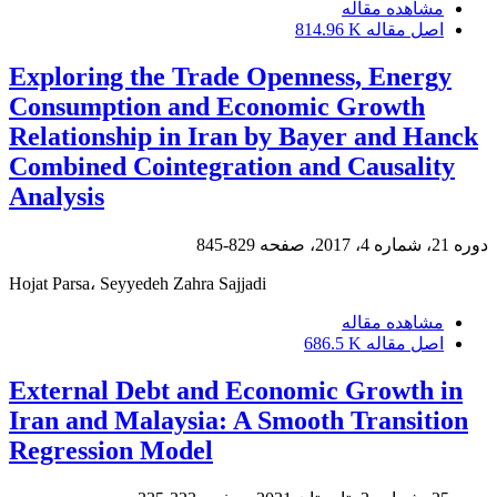
مشاهده مقاله
اصل مقاله
814.96 K
Exploring the Trade Openness, Energy
Consumption and Economic Growth
Relationship in Iran by Bayer and Hanck
Combined Cointegration and Causality
Analysis
دوره 21، شماره 4، 2017، صفحه
829-845
Hojat Parsa، Seyyedeh Zahra Sajjadi
مشاهده مقاله
اصل مقاله
686.5 K
External Debt and Economic Growth in
Iran and Malaysia: A Smooth Transition
Regression Model