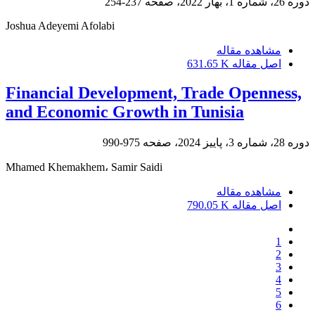
دوره 26، شماره 1، بهار 2022، صفحه
237-254
Joshua Adeyemi Afolabi
مشاهده مقاله
اصل مقاله
631.65 K
Financial Development, Trade Openness,
and Economic Growth in Tunisia
دوره 28، شماره 3، پاییز 2024، صفحه
975-990
Mhamed Khemakhem، Samir Saidi
مشاهده مقاله
اصل مقاله
790.05 K
1
2
3
4
5
6