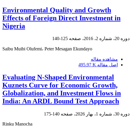
Environmental Quality and Growth
Effects of Foreign Direct Investment in
Nigeria
دوره 20، شماره 2، 2016، صفحه
125-140
Saibu Muibi Olufemi، Peter Mesagan Ekundayo
مشاهده مقاله
اصل مقاله
495.97 K
Evaluating N-Shaped Environmental
Kuznets Curve for Economic Growth,
Globalization, and Investment Flows in
India: An ARDL Bound Test Approach
دوره 30، شماره 1، بهار 2026، صفحه
140-175
Rinku Manocha