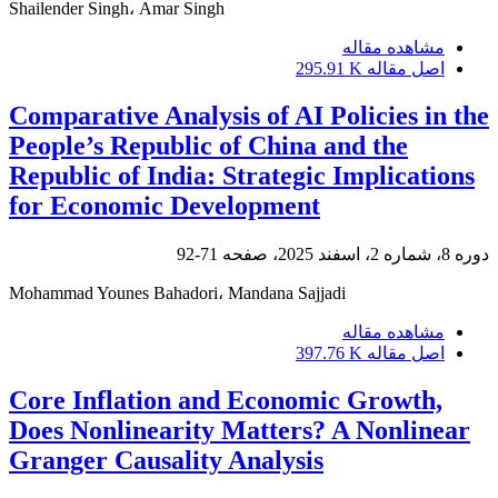
Shailender Singh، Amar Singh
مشاهده مقاله
اصل مقاله
295.91 K
Comparative Analysis of AI Policies in the
People’s Republic of China and the
Republic of India: Strategic Implications
for Economic Development
دوره 8، شماره 2، اسفند 2025، صفحه
71-92
Mohammad Younes Bahadori، Mandana Sajjadi
مشاهده مقاله
اصل مقاله
397.76 K
Core Inflation and Economic Growth,
Does Nonlinearity Matters? A Nonlinear
Granger Causality Analysis