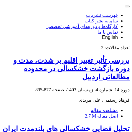
فهرست نشریات
سامانه نشر کتاب
کارگاه‌ها و دوره‌های آموزشی تخصصی
تماس با ما
English
تعداد مقالات:
2
بررسی تأثیر تغییر اقلیم بر شدت، مدت و
دوره بازگشت خشکسالی در محدوده
مطالعاتی اردبیل
دوره 14، شماره 4، زمستان 1403، صفحه
877-895
فرهاد رستمی، علی مریدی
مشاهده مقاله
اصل مقاله
2.7 M
تحلیل فضایی خشکسالی های بلندمدت ایران