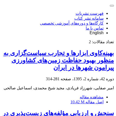
فهرست نشریات
سامانه نشر کتاب
کارگاه‌ها و دوره‌های آموزشی تخصصی
تماس با ما
English
تعداد مقالات:
2
بهینه‌کاوی ابزارها و تجارب سیاست‌گزاری به
منظور بهبود حفاظت زمین‌های کشاورزی
پیرامون شهرها در ایران
دوره 42، شماره 2، 1395، صفحه
281-314
امیر صفایی، شهرزاد فریادی، مجید شیخ محمدی، اسماعیل صالحی
مشاهده مقاله
اصل مقاله
10.42 M
سنجش و ارزیابی مؤلفه‌های زیست‌پذیری در