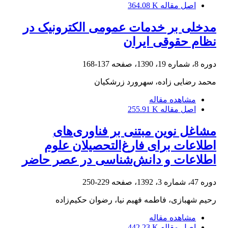
اصل مقاله
364.08 K
مدخلی بر خدمات عمومی الکترونیک در
نظام حقوقی ایران
دوره 8، شماره 19، 1390، صفحه
137-168
محمد رضایی زاده، سهرورد زرشکیان
مشاهده مقاله
اصل مقاله
255.91 K
مشاغل نوین مبتنی بر فناوری‌های
اطلاعات برای فارغ‌التحصیلان علوم
اطلاعات و دانش‌شناسی در عصر حاضر
دوره 47، شماره 3، 1392، صفحه
229-250
رحیم شهبازی، فاطمه فهیم نیا، رضوان حکیم‌زاده
مشاهده مقاله
اصل مقاله
442.23 K