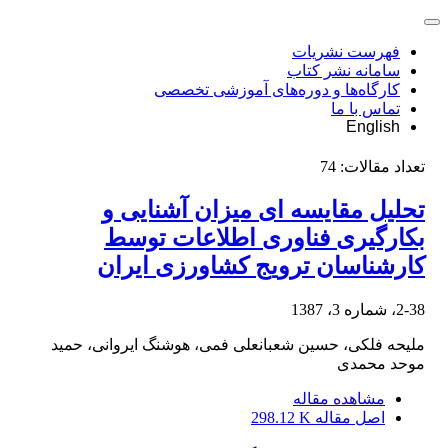
فهرست نشریات
سامانه نشر کتاب
کارگاه‌ها و دوره‌های آموزشی تخصصی
تماس با ما
English
تعداد مقالات:
74
تحلیل مقایسه ای میزان آشنایی و
بکارگیری فناوری اطلاعات توسط
کارشناسان ترویج کشاورزی ایران
2-38، شماره 3، 1387
ملیحه فلکی، حسین شعبانعلی فمی، هوشنگ ایروانی، حمید
موحد محمدی
مشاهده مقاله
اصل مقاله
298.12 K