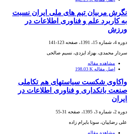
نگرش مربیان تیم های ملی ایران نسبت
به کاربرد علم و فناوری اطلاعات در
ورزش
دوره 4، شماره 15، 1391، صفحه
123-141
سردار محمدی، بهزاد ایزدی، نسیم صالحی
مشاهده مقاله
اصل مقاله
198.03 K
واکاوی شکست سیاستهای هم تکاملی
صنعت بانکداری و فناوری اطلاعات در
ایران
دوره 2، شماره 3، 1395، صفحه
31-55
علی رضاییان، سونا بایرام زاده
مشاهده مقاله