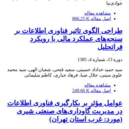
جوادی‌نیا
مشاهده مقاله
اصل مقاله
866.25 K
طراحی الگوی تاثیر فناوری اطلاعات بر
سنجه‌های عملکرد مالی با رویکرد
فراتحلیل
دوره 13، شماره 4، 1385
سید حمید خداداد حسینی، سعید فتحی، شعبان الهی، سید محمد
علوی سینی، جلال صبا، فرهاد جباری، کاظم سلیمانی
مشاهده مقاله
اصل مقاله
249.66 K
عوامل مؤثر بر بکارگیری فناوری اطلاعات
در مدیریت گاوداری‌های صنعتی شیری
(مورد: غرب استان تهران)