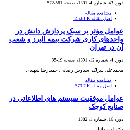
دوره 43، شماره 4، 1391، صفحه
561-572
مشاهده مقاله
اصل مقاله
145.61 K
عوامل مؤثر بر سبک پردازش دانش در
واحدهای کاری شرکت بیمه البرز و شعب
آن در تهران
دوره 4، شماره 12، 1391، صفحه
19-35
محمدعلی سرلک، سیاوش رضایی، حمیدرضا شهیدی
مشاهده مقاله
اصل مقاله
579.7 K
عوامل موفقیت سیستم های اطلاعاتی در
صنایع کوچک
دوره 16، شماره 1، 1382
دکتر امیرمانیان