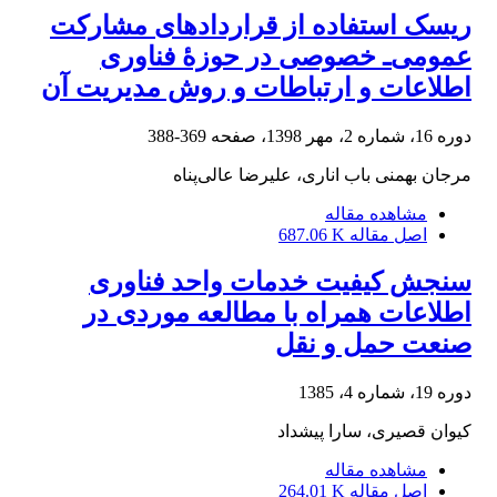
ریسک استفاده از قراردادهای مشارکت
عمومی‌ـ خصوصی در حوزۀ فناوری
اطلاعات و ارتباطات و روش مدیریت آن
دوره 16، شماره 2، مهر 1398، صفحه
369-388
مرجان بهمنی باب اناری، علیرضا عالی‌پناه
مشاهده مقاله
اصل مقاله
687.06 K
سنجش کیفیت خدمات واحد فناوری
اطلاعات همراه با مطالعه موردی در
صنعت حمل و نقل
دوره 19، شماره 4، 1385
کیوان قصیری، سارا پیشداد
مشاهده مقاله
اصل مقاله
264.01 K