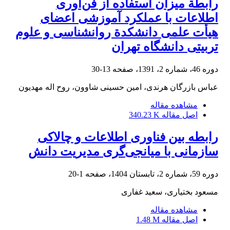
رابطة میزان استفاده از فن‌آوری
اطلاعات با عملکرد آموزشی اعضای
هیأت علمی دانشکدة روانشناسی و علوم
تربیتی دانشگاه تهران
دوره 46، شماره 2، 1391، صفحه
13-30
عباس بازرگان هرندی، امین حسینی شاوون، روح اله مهدیون
مشاهده مقاله
اصل مقاله
340.23 K
رابطه بین فناوری اطلاعات و چالاکی
سازمانی با میانجی‌گری مدیریت دانش
دوره 59، شماره 2، تابستان 1404، صفحه
1-20
مسعود بختیاری، سعید غفاری
مشاهده مقاله
اصل مقاله
1.48 M