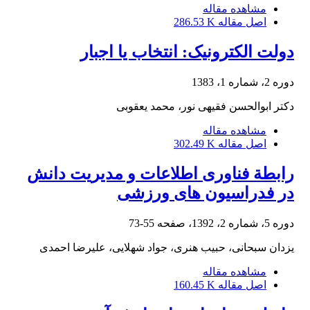
مشاهده مقاله
اصل مقاله
286.53 K
دولت الکترونیک: انتخاب یا اجبار
دوره 2، شماره 1، 1383
دکتر ابوالحسن فقیهى نور، محمد یعقوبى
مشاهده مقاله
اصل مقاله
302.49 K
رابطة فناوری اطلاعات و مدیریت دانش
در فدراسیون های ورزشی
دوره 5، شماره 2، 1392، صفحه
55-73
یزدان سبحانی، حبیب هنری، جواد شهلایی، علیرضا احمدی
مشاهده مقاله
اصل مقاله
160.45 K