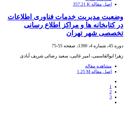
اصل مقاله
357.21 K
وضعیت مدیریت خدمات فناوری اطلاعات
در کتابخانه ها و مراکز اطلاع رسانی
تخصصی شهر تهران
دوره 45، شماره 4، 1390، صفحه
55-75
زهرا ابوالقاسمی، امیر غائبی، سعید رضائی شریف آبادی
مشاهده مقاله
اصل مقاله
1.25 M
1
2
3