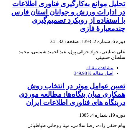
تحلیل موانع به‌کارگیری فناوری اطلاعات
در ادارات ورزش و جوانان استان فارس
با استفاده از رویکرد تصمیم‌گیری
چندمعیارۀ فازی
دوره 6، شماره 2، 1393، صفحه
325-341
علی صنایعی، جواد خزائی پول، عبدالحمید شمسی، محمد
سلطان حسینی
مشاهده مقاله
اصل مقاله
349.98 K
تعیین عوامل موثر در انتخاب روش
همکاری میان بنگاه‌ها: مطالعه موردی
دربنگاه های فناوری اطلاعات ایران
دوره 19، شماره 4، 1385
پیام حنفی زاده، رضا سلامی، مینا روحانی طباطبائی