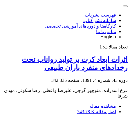
فهرست نشریات
سامانه نشر کتاب
کارگاه‌ها و دوره‌های آموزشی تخصصی
تماس با ما
English
تعداد مقالات:
1
اثرات ابعاد کرت بر تولید رواناب تحت
رخدادهای منفرد باران طبیعی
دوره 43، شماره 4، 1391، صفحه
335-342
فرخ اسدزاده، منوچهر گرجی، علیرضا واعظی، رضا سکوتی، مهدی
شرفا
مشاهده مقاله
اصل مقاله
743.78 K