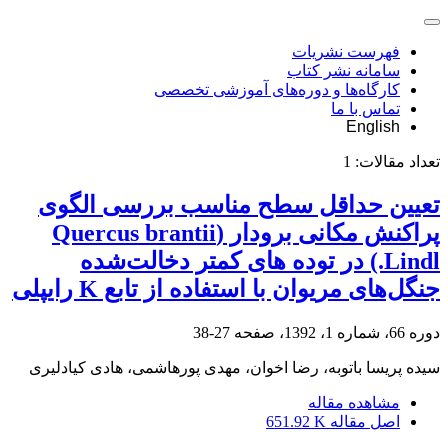
فهرست نشریات
سامانه نشر کتاب
کارگاه‌ها و دوره‌های آموزشی تخصصی
تماس با ما
English
تعداد مقالات:
1
تعیین حداقل سطح مناسب بررسی الگوی
پراکنش مکانی برودار (Quercus brantii
Lindl.) در توده های کمتر دخالت‌شده
جنگل‌های مریوان با استفاده از تابع K رایپلی
دوره 66، شماره 1، 1392، صفحه
27-38
سیده پریسا باتوبه، رضا اخوان، مهدی پورهاشمی، هادی کیادلیری
مشاهده مقاله
اصل مقاله
651.92 K