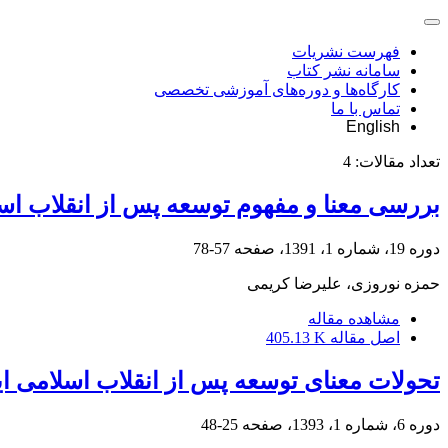
فهرست نشریات
سامانه نشر کتاب
کارگاه‌ها و دوره‌های آموزشی تخصصی
تماس با ما
English
تعداد مقالات:
4
بررسی معنا و مفهوم توسعه پس از انقلاب اسل
دوره 19، شماره 1، 1391، صفحه
57-78
حمزه نوروزی، علیرضا کریمی
مشاهده مقاله
اصل مقاله
405.13 K
تحولات معنای توسعه پس از انقلاب اسلامی ای
دوره 6، شماره 1، 1393، صفحه
25-48