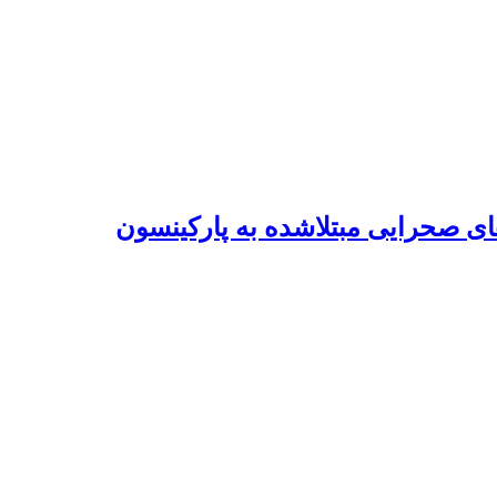
 صحرایی مبتلا‌شده به پارکینسون