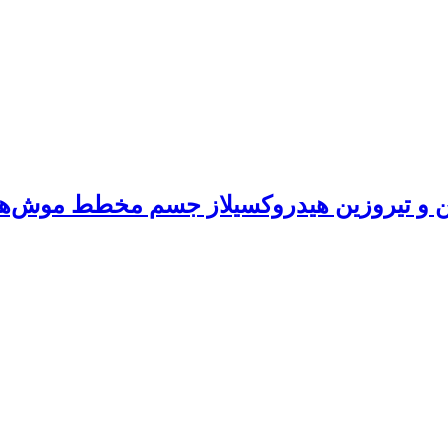
ین و تیروزین هیدروکسیلاز جسم مخطط موش‌های