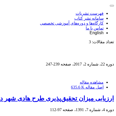
فهرست نشریات
سامانه نشر کتاب
کارگاه‌ها و دوره‌های آموزشی تخصصی
تماس با ما
English
تعداد مقالات:
3
دوره 22، شماره 2، 2017، صفحه
239-247
مشاهده مقاله
اصل مقاله
635.6 K
ارزیابی میزان تحقیق‌پذیری طرح هادی شهر د
دوره 4، شماره 7، 1391، صفحه
97-112