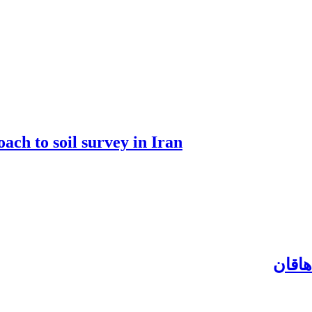
ach to soil survey in Iran
هاقان