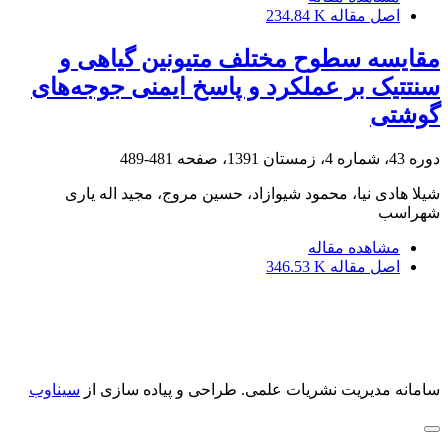
اصل مقاله
234.84 K
مقایسه سطوح مختلف متیونین گیاهی و
سنتتیک بر عملکرد و پاسخ ایمنی جوجه‌های
گوشتی
دوره 43، شماره 4، زمستان 1391، صفحه
481-489
شیلا هادی نیا، محمود شیوازاد، حسین مروج، مجید اله یاری
شهراسب
مشاهده مقاله
اصل مقاله
346.53 K
سامانه مدیریت نشریات علمی.
طراحی و پیاده سازی از
سیناوب