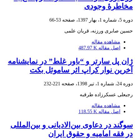
مخاطرۀ وجودی
دوره 5، شماره 1، بهار 1397، صفحه
53-66
حسین صابری ورزنه، قربان علمی
مشاهده مقاله
اصل مقاله
487.97 K
ژان پل سارتر و “باور غلط” در نمایشنامه
آخرین نوار کراپ اثر ساموئل بکت
دوره 24، شماره 1، تیر 1398، صفحه
221-232
رجبعلی عسکرزاده طرقبه
مشاهده مقاله
اصل مقاله
118.55 K
سوگند در دعاوی بین‌الادیانی و بین‌المللی
در فقه امامیه و حقوق ایران