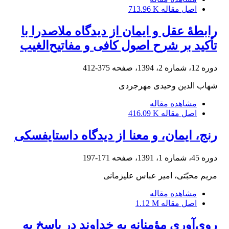
اصل مقاله
713.96 K
رابطۀ عقل و ایمان از دیدگاه ملاصدرا با
تأکید بر شرح اصول کافی و مفاتیح‌الغیب
دوره 12، شماره 2، 1394، صفحه
375-412
شهاب الدین وحیدی مهرجردی
مشاهده مقاله
اصل مقاله
416.09 K
رنج، ایمان، و معنا از دیدگاه داستایفسکی
دوره 45، شماره 1، 1391، صفحه
171-197
مریم محبّتی، امیر عباس علیزمانی
مشاهده مقاله
اصل مقاله
1.12 M
روی‌آوری مؤمنانه به خداوند در پاسخ به