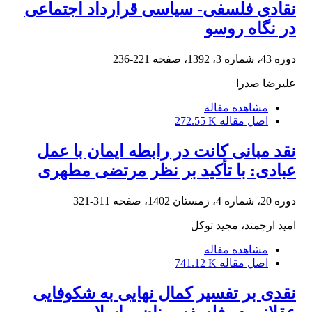
نقادی فلسفی- سیاسی قرارداد اجتماعی
در نگاه روسو
دوره 43، شماره 3، 1392، صفحه
221-236
علیرضا صدرا
مشاهده مقاله
اصل مقاله
272.55 K
نقد مبانی کانت در رابطه ایمان با عمل
عبادی: با تأکید بر نظر مرتضی مطهری
دوره 20، شماره 4، زمستان 1402، صفحه
311-321
امید ارجمند، مجید توکل
مشاهده مقاله
اصل مقاله
741.12 K
نقدی بر تفسیر کمال نهایی به شکوفایی