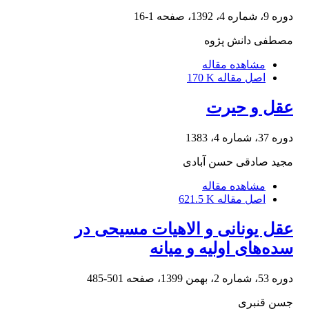
دوره 9، شماره 4، 1392، صفحه
1-16
مصطفی دانش پژوه
مشاهده مقاله
اصل مقاله
170 K
عقل و حیرت
دوره 37، شماره 4، 1383
مجید صادقی حسن آبادی
مشاهده مقاله
اصل مقاله
621.5 K
عقل یونانی و الاهیات مسیحی در
سده‌های اولیه و میانه
دوره 53، شماره 2، بهمن 1399، صفحه
501-485
جسن قنبری