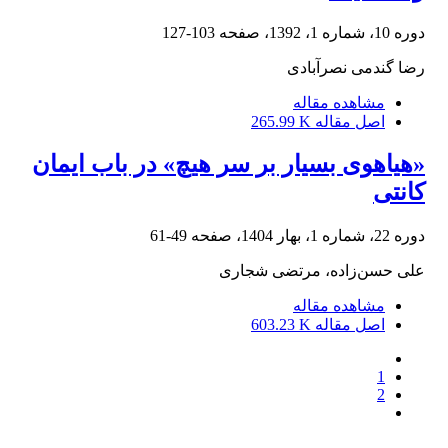
دوره 10، شماره 1، 1392، صفحه
103-127
رضا گندمی نصرآبادی
مشاهده مقاله
اصل مقاله
265.99 K
«هیاهوی بسیار بر سر هیچ» در باب ایمان
کانتی
دوره 22، شماره 1، بهار 1404، صفحه
49-61
علی حسن‌زاده، مرتضی شجاری
مشاهده مقاله
اصل مقاله
603.23 K
1
2