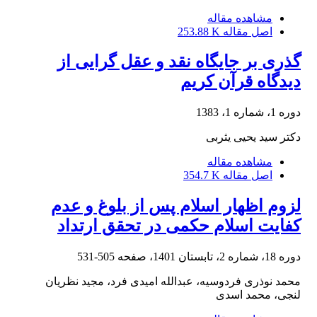
مشاهده مقاله
اصل مقاله
253.88 K
گذری بر جایگاه نقد و عقل گرایی از
دیدگاه قرآن کریم
دوره 1، شماره 1، 1383
دکتر سید یحیی یثربی
مشاهده مقاله
اصل مقاله
354.7 K
لزوم اظهار اسلام پس از بلوغ و عدم
کفایت اسلام حکمی در تحقق ارتداد
دوره 18، شماره 2، تابستان 1401، صفحه
505-531
محمد نوذری فردوسیه، عبدالله امیدی فرد، مجید نظریان
لنجی، محمد اسدی