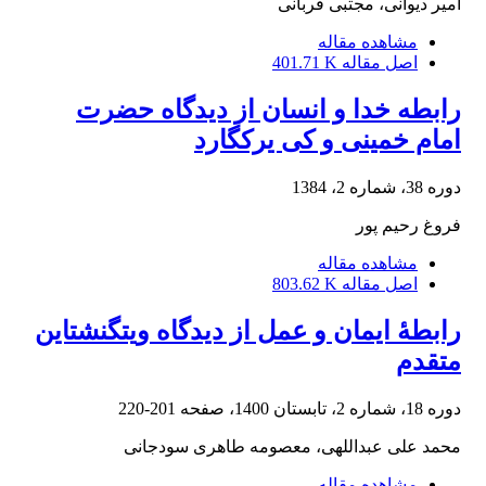
امیر دیوانی، مجتبی قربانی
مشاهده مقاله
اصل مقاله
401.71 K
رابطه خدا و انسان از دیدگاه حضرت
امام خمینی و کی یرکگارد
دوره 38، شماره 2، 1384
فروغ رحیم پور
مشاهده مقاله
اصل مقاله
803.62 K
رابطۀ ایمان و عمل از دیدگاه ویتگنشتاین
متقدم
دوره 18، شماره 2، تابستان 1400، صفحه
201-220
محمد علی عبداللهی، معصومه طاهری سودجانی
مشاهده مقاله