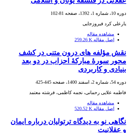
عقلانی در فلسفه یونان و اسلامی
دوره 10، شماره 1، 1392، صفحه
81-102
یارعلی کرد فیروزجایی
مشاهده مقاله
اصل مقاله
259.26 K
نقش مؤلفه های درون متنی در کشف
محور سورۀ مبارکۀ احزاب در دو بعد
بنیادی و کاربردی
دوره 54، شماره 2، اسفند 1400، صفحه
445-425
فاطمه علایی رحمانی، نجمه کاظمی، فرشته معتمد
مشاهده مقاله
اصل مقاله
520.52 K
نگاهی نو به دیدگاه ترتولیان درباره ایمان
و عقلانیت