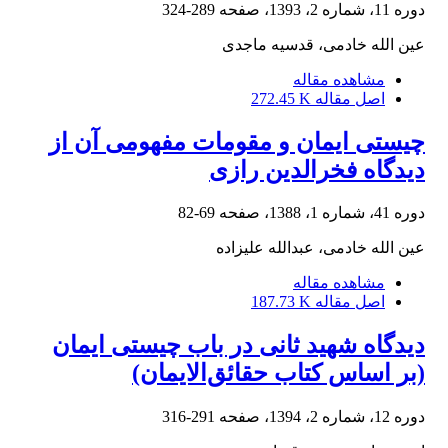
دوره 11، شماره 2، 1393، صفحه
289-324
عین الله خادمی، قدسیه ماجدی
مشاهده مقاله
اصل مقاله
272.45 K
چیستی ایمان و مقومات مفهومی آن از
دیدگاه فخرالدین رازی
دوره 41، شماره 1، 1388، صفحه
69-82
عین الله خادمی، عبدالله علیزاده
مشاهده مقاله
اصل مقاله
187.73 K
دیدگاه شهید ثانی در باب چیستی ایمان
(بر اساس کتاب حقائق‌الایمان)
دوره 12، شماره 2، 1394، صفحه
291-316