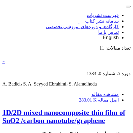
فهرست نشریات
سامانه نشر کتاب
کارگاه‌ها و دوره‌های آموزشی تخصصی
تماس با ما
English
تعداد مقالات:
11
-
دوره 5، شماره 0، 1383
A. Badiei، S. A. Seyyed Ebrahimi، S. Alamolhoda
مشاهده مقاله
اصل مقاله
283.01 K
1D/2D mixed nanocomposite thin film of
SnO2 /carbon nanotube/graphene