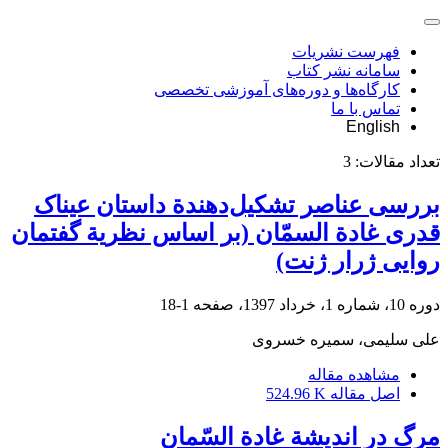
فهرست نشریات
سامانه نشر کتاب
کارگاه‌ها و دوره‌های آموزشی تخصصی
تماس با ما
English
تعداد مقالات:
3
بررسی عناصر تشکیل‌دهندة داستان عیناک
قدری غادة السمّان (بر اساس نظریة گفتمان
روایی ژرار ژنت)
دوره 10، شماره 1، خرداد 1397، صفحه
1-18
علی سلیمی، سمیره خسروی
مشاهده مقاله
اصل مقاله
524.96 K
مرگ در اندیشة غادة السّمان