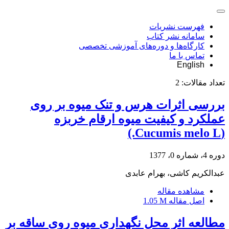
فهرست نشریات
سامانه نشر کتاب
کارگاه‌ها و دوره‌های آموزشی تخصصی
تماس با ما
English
تعداد مقالات:
2
بررسی اثرات هرس و تنک میوه بر روی
عملکرد و کیفیت میوه ارقام خربزه
(Cucumis melo L.)
دوره 4، شماره 0، 1377
عبدالکریم کاشی، بهرام عابدی
مشاهده مقاله
اصل مقاله
1.05 M
مطالعه اثر محل نگهداری میوه روی ساقه بر