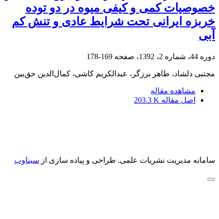
خصوصیات کمی و کیفی میوه در دو توده
خربزه ایرانی تحت شرایط عادی و تنش کم
آبی
دوره 44، شماره 2، 1392، صفحه
169-178
مجتبی دلشاد، طاهر برزگر، عبدالکریم کاشی، کمال‌الدین حق‌بین
مشاهده مقاله
اصل مقاله
203.3 K
سامانه مدیریت نشریات علمی.
طراحی و پیاده سازی از
سیناوب