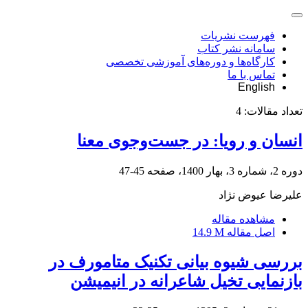
فهرست نشریات
سامانه نشر کتاب
کارگاه‌ها و دوره‌های آموزشی تخصصی
تماس با ما
English
تعداد مقالات:
4
انسان و رویا: در جست‌وجوی معنا
دوره 2، شماره 3، بهار 1400، صفحه
45-47
علیرضا عیوض نژاد
مشاهده مقاله
اصل مقاله
14.9 M
بررسی شیوه بیانی تکنیک متامورف در
بازنمایی تخیل شاعرانه در انیمیشن