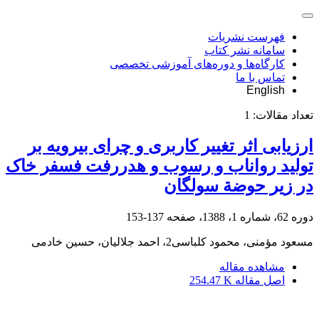
فهرست نشریات
سامانه نشر کتاب
کارگاه‌ها و دوره‌های آموزشی تخصصی
تماس با ما
English
تعداد مقالات:
1
ارزیابی اثر تغییر کاربری و چرای بیرویه بر
تولید رواناب و رسوب و هدررفت فسفر خاک
در زیر حوضة سولگان
دوره 62، شماره 1، 1388، صفحه
137-153
مسعود مؤمنی، محمود کلباسی2، احمد جلالیان، حسین خادمی
مشاهده مقاله
اصل مقاله
254.47 K