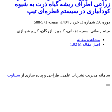
زراعی اطراف ریشه گیاه ذرت به شیوه
کودآبیاری در سیستم قطره‌ای تیپ
دوره 56، شماره 3، خرداد 1404، صفحه
571-588
میثم رضائی، سمیه دهقانی، کامبیز بازرگان، کریم شهبازی
مشاهده مقاله
اصل مقاله
1.92 M
سامانه مدیریت نشریات علمی.
طراحی و پیاده سازی از
سیناوب