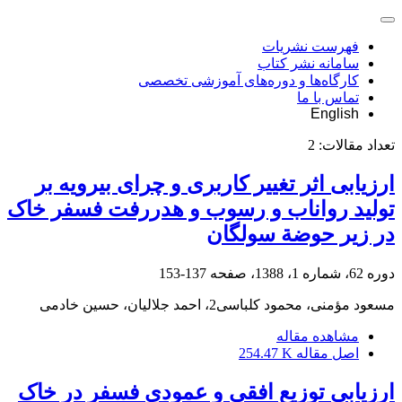
فهرست نشریات
سامانه نشر کتاب
کارگاه‌ها و دوره‌های آموزشی تخصصی
تماس با ما
English
تعداد مقالات:
2
ارزیابی اثر تغییر کاربری و چرای بیرویه بر
تولید رواناب و رسوب و هدررفت فسفر خاک
در زیر حوضة سولگان
دوره 62، شماره 1، 1388، صفحه
137-153
مسعود مؤمنی، محمود کلباسی2، احمد جلالیان، حسین خادمی
مشاهده مقاله
اصل مقاله
254.47 K
ارزیابی توزیع افقی و عمودی فسفر در خاک