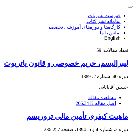
فهرست نشریات
سامانه نشر کتاب
کارگاه‌ها و دوره‌های آموزشی تخصصی
تماس با ما
English
تعداد مقالات:
59
لیبرالیسم، حریم خصوصی و قانون پاتریوت
دوره 40، شماره 2، 1389
حسین آقابابایی
مشاهده مقاله
اصل مقاله
266.34 K
ماهیت کیفری تأمین مالی تروریسم
دوره 2، شماره 4 و 5، 1394، صفحه
257-286