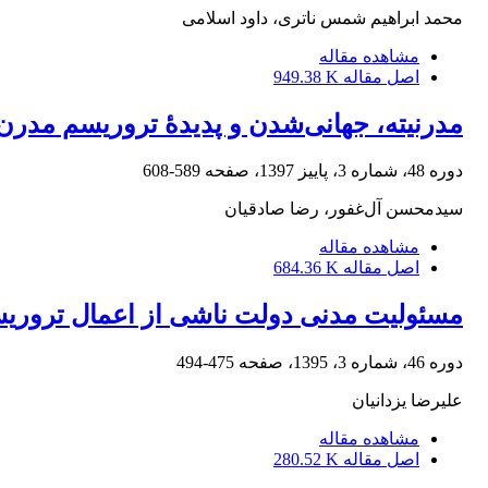
محمد ابراهیم شمس ناتری، داود اسلامی
مشاهده مقاله
اصل مقاله
949.38 K
مدرنیته، جهانی‌شدن و پدیدۀ تروریسم مدرن
دوره 48، شماره 3، پاییز 1397، صفحه
589-608
سیدمحسن آل‌غفور، رضا صادقیان
مشاهده مقاله
اصل مقاله
684.36 K
مسئولیت مدنی دولت ناشی از اعمال تروریس
دوره 46، شماره 3، 1395، صفحه
475-494
علیرضا یزدانیان
مشاهده مقاله
اصل مقاله
280.52 K