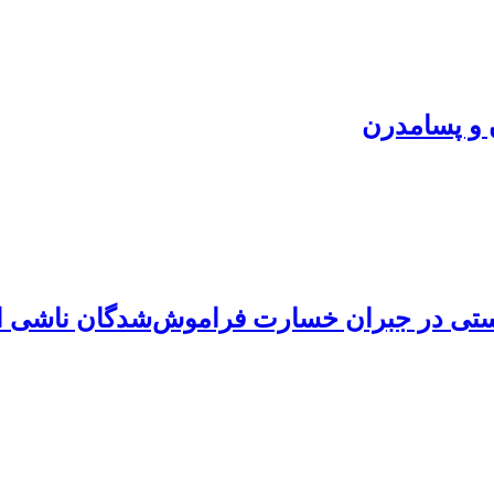
 و پسامدرن
تی در جبران خسارت فراموش‌شدگان ناشی از 