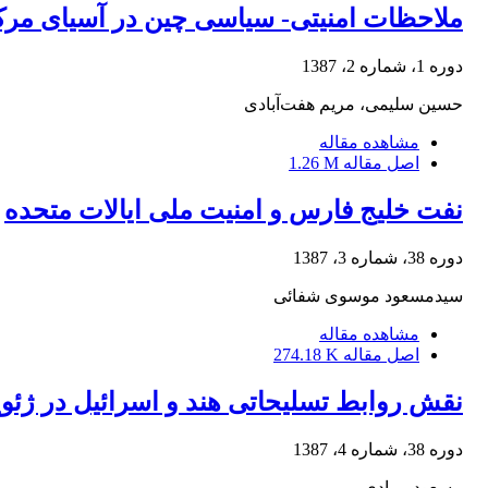
ملاحظات امنیتی- سیاسی چین در آسیای مرکزی (2005- 
دوره 1، شماره 2، 1387
حسین سلیمی، مریم هفت‌آبادی
مشاهده مقاله
اصل مقاله
1.26 M
نفت خلیج فارس و امنیت ملی ایالات متحده
دوره 38، شماره 3، 1387
سیدمسعود موسوی شفائی
مشاهده مقاله
اصل مقاله
274.18 K
نقش روابط تسلیحاتی هند و اسرائیل در ژئوپ
دوره 38، شماره 4، 1387
مسعود مرادی