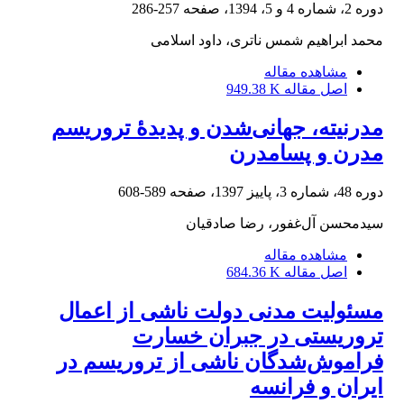
دوره 2، شماره 4 و 5، 1394، صفحه
257-286
محمد ابراهیم شمس ناتری، داود اسلامی
مشاهده مقاله
اصل مقاله
949.38 K
مدرنیته، جهانی‌شدن و پدیدۀ تروریسم
مدرن و پسامدرن
دوره 48، شماره 3، پاییز 1397، صفحه
589-608
سیدمحسن آل‌غفور، رضا صادقیان
مشاهده مقاله
اصل مقاله
684.36 K
مسئولیت مدنی دولت ناشی از اعمال
تروریستی در جبران خسارت
فراموش‌شدگان ناشی از تروریسم در
ایران و فرانسه