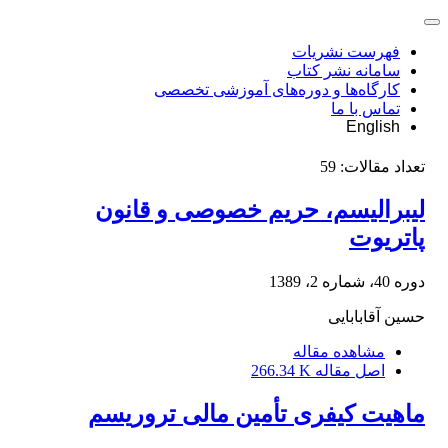
فهرست نشریات
سامانه نشر کتاب
کارگاه‌ها و دوره‌های آموزشی تخصصی
تماس با ما
English
تعداد مقالات:
59
لیبرالیسم، حریم خصوصی و قانون
پاتریوت
دوره 40، شماره 2، 1389
حسین آقابابایی
مشاهده مقاله
اصل مقاله
266.34 K
ماهیت کیفری تأمین مالی تروریسم