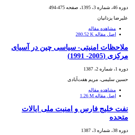
دوره 46، شماره 3، 1395، صفحه
475-494
علیرضا یزدانیان
مشاهده مقاله
اصل مقاله
280.52 K
ملاحظات امنیتی- سیاسی چین در آسیای
مرکزی (2005- 1991)
دوره 1، شماره 2، 1387
حسین سلیمی، مریم هفت‌آبادی
مشاهده مقاله
اصل مقاله
1.26 M
نفت خلیج فارس و امنیت ملی ایالات
متحده
دوره 38، شماره 3، 1387