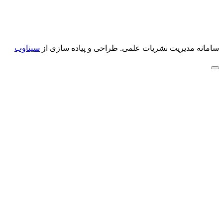
سامانه مدیریت نشریات علمی.
طراحی و پیاده سازی از
سیناوب