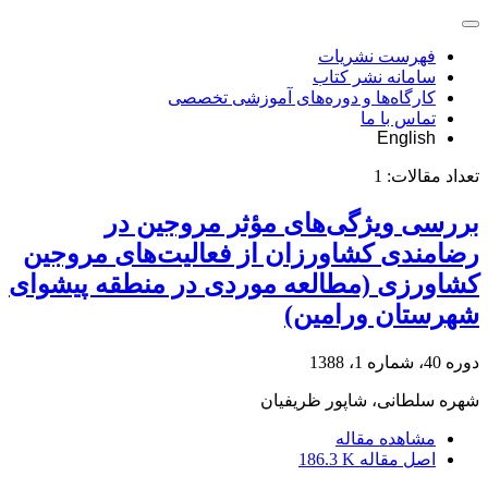
فهرست نشریات
سامانه نشر کتاب
کارگاه‌ها و دوره‌های آموزشی تخصصی
تماس با ما
English
تعداد مقالات:
1
بررسی ویژگی‌های مؤثر مروجین در
رضامندی کشاورزان از فعالیت‌های مروجین
کشاورزی (مطالعه موردی در منطقه پیشوای
شهرستان ورامین)
دوره 40، شماره 1، 1388
شهره سلطانی، شاپور ظریفیان
مشاهده مقاله
اصل مقاله
186.3 K