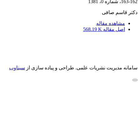
163-162، شماره 0، 1381
دکتر قاسم صافی
مشاهده مقاله
اصل مقاله
568.19 K
سامانه مدیریت نشریات علمی.
طراحی و پیاده سازی از
سیناوب