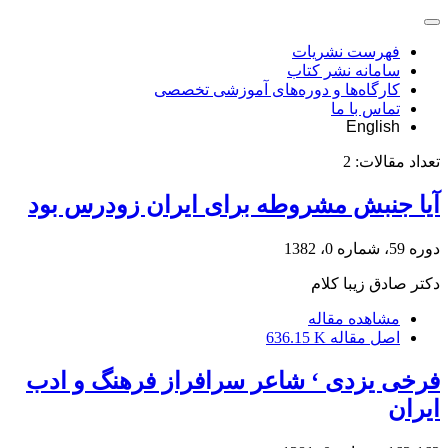
فهرست نشریات
سامانه نشر کتاب
کارگاه‌ها و دوره‌های آموزشی تخصصی
تماس با ما
English
تعداد مقالات:
2
آیا جنبش مشروطه برای ایران زودرس بود
دوره 59، شماره 0، 1382
دکتر صادق زیبا کلام
مشاهده مقاله
اصل مقاله
636.15 K
فرخی یزدی ‘ شاعر سرافراز فرهنگ و ادب
ایران