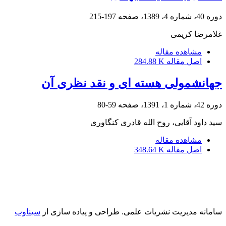
دوره 40، شماره 4، 1389، صفحه
197-215
غلامرضا کریمی
مشاهده مقاله
اصل مقاله
284.88 K
جهانشمولی هسته ای و نقد نظری آن
دوره 42، شماره 1، 1391، صفحه
59-80
سید داود آقایی، روح الله قادری کنگاوری
مشاهده مقاله
اصل مقاله
348.64 K
سامانه مدیریت نشریات علمی.
طراحی و پیاده سازی از
سیناوب