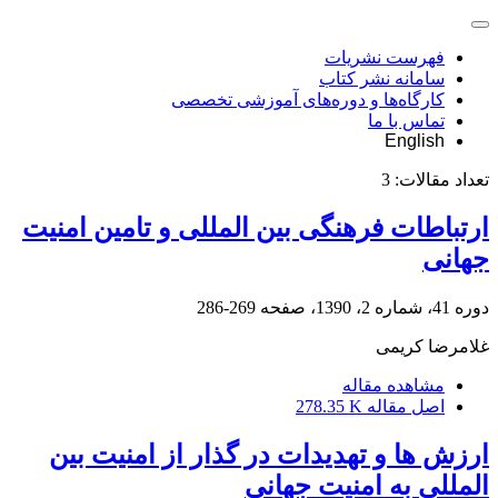
فهرست نشریات
سامانه نشر کتاب
کارگاه‌ها و دوره‌های آموزشی تخصصی
تماس با ما
English
تعداد مقالات:
3
ارتباطات فرهنگی بین المللی و تامین امنیت
جهانی
دوره 41، شماره 2، 1390، صفحه
269-286
غلامرضا کریمی
مشاهده مقاله
اصل مقاله
278.35 K
ارزش ها و تهدیدات در گذار از امنیت بین
المللی به امنیت جهانی