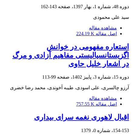
دوره 48، شماره 1، بهار 1397، صفحه
143-162
سید علی محمودی
مشاهده مقاله
اصل مقاله
224.19 K
استعاره مفهومی در خوانش
اگزیستانسیالیستی مفاهیم آزادی و مرگ
در اشعار خلیل حاوی
دوره 15، شماره 3، پاییز 1402، صفحه
99-113
آرزو چالسری، علی اسودی، طیبه آخوندی، محمد رضا خضری
مشاهده مقاله
اصل مقاله
757.55 K
اقبال لاهوری نغمه سرای بیداری
154-153، شماره 0، 1379