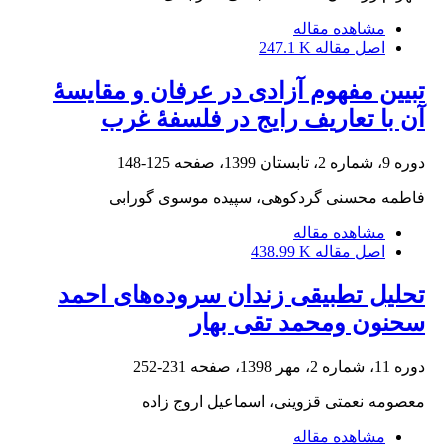
مشاهده مقاله
اصل مقاله
247.1 K
تبیین مفهوم آزادی در عرفان و مقایسۀ
آن با تعاریف رایج در فلسفۀ غرب
دوره 9، شماره 2، تابستان 1399، صفحه
125-148
فاطمه محسنی گردکوهی، سپیده موسوی گورابی
مشاهده مقاله
اصل مقاله
438.99 K
تحلیل تطبیقی زندان سروده‌های احمد
سحنون ومحمد تقی بهار
دوره 11، شماره 2، مهر 1398، صفحه
231-252
معصومه نعمتی قزوینی، اسماعیل اروج زاده
مشاهده مقاله