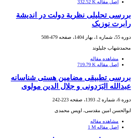
اصل مقاله
332.52 K
بررسی تحلیلی نظریة دولت در اندیشة
رابرت نوزیک
دوره 55، شماره 1، بهار 1404، صفحه
479-508
محمدشهاب جلیلوند
مشاهده مقاله
اصل مقاله
719.79 K
بررسی تطبیقی مضامین هستی شناسانه
عبدالله البَرَدونی و جلال الدین مولوی
دوره 6، شماره 2، 1393، صفحه
223-242
ابوالحسن امین مقدسی، اویس محمدی
مشاهده مقاله
اصل مقاله
1 M