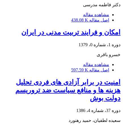
دکتر فاطمه مدرسی
مشاهده مقاله
اصل مقاله
438.08 K
امکان و فرایند تربیت مدنی در ایران
دوره 1، شماره 0، 1379
خسرو باقری
مشاهده مقاله
اصل مقاله
597.59 K
امنیت در برابر آزادی های فردی تحلیل
هزینه ها و منافع سیاست ضد تروریسم
دولت بوش
دوره 37، شماره 4، 1386
سعیده لطفیان، حمید رهنورد