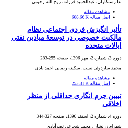
ندا رستگاران، عبدالحمید فرزانه، روح الله رحیمی
مشاهده مقاله
اصل مقاله
608.66 K
تأثیر انگیزش فردی-اجتماعی نظام
مالکیت خصوصی در توسعۀ میادین نفتی
ایالات متحده
دوره 3، شماره 2، مهر 1396، صفحه
255-283
محمد ساردوئی نسب، سکینه رضایی احمدابادی
مشاهده مقاله
اصل مقاله
253.31 K
تبیین جرم انگاری حداقلی از منظر
اخلاقی
دوره 4، شماره 2، اسفند 1396، صفحه
327-344
شهرام زرنشان، محمد شجاعی نصرآبادی