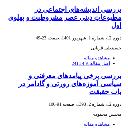
بررسی اندیشه‌های اجتماعی در
مطبوعاتِ دینی عصر مشروطیت و پهلوی
اول
دوره 12، شماره 1، شهریور 1401، صفحه
23-49
حسینعلی قربانی
مشاهده مقاله
اصل مقاله
241.14 K
بررسی برخی پیامدهای معرفتی و
سیاسی آموزه‌های رورتی و گادامر در
باب حقیقت
دوره 12، شماره 2، 1393، صفحه
91-106
محسن محمودی
مشاهده مقاله