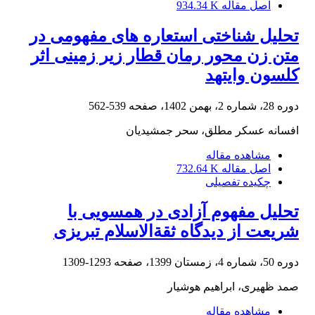
اصل مقاله
934.34 K
تحلیل شناختی استعاره های مفهومی در
متن زن محور رمان قطار زیر زمینی اثر
کلسون وایتهد
دوره 28، شماره 2، بهمن 1402، صفحه
539-562
افسانه عسکر مطلق، سحر جمشیدیان
مشاهده مقاله
اصل مقاله
732.64 K
چکیده تفصیلی
تحلیل مفهوم آزادی در همسویی با
شریعت از دیدگاه ثقة‌الاسلام تبریزی
دوره 50، شماره 4، زمستان 1399، صفحه
1293-1309
صمد ظهیری، ابراهیم هوشیار
مشاهده مقاله