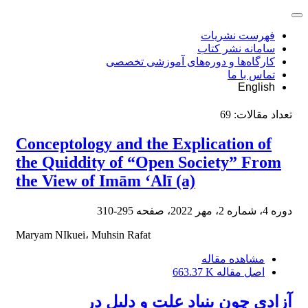
فهرست نشریات
سامانه نشر کتاب
کارگاه‌ها و دوره‌های آموزشی تخصصی
تماس با ما
English
تعداد مقالات:
69
Conceptology and the Explication of
the Quiddity of “Open Society” From
the View of Imām ‘Alī (a)
دوره 4، شماره 2، مهر 2022، صفحه
295-310
Maryam NIkuei، Muhsin Rafat
مشاهده مقاله
اصل مقاله
663.37 K
آزادی چون بنیاد علت و دلیل در