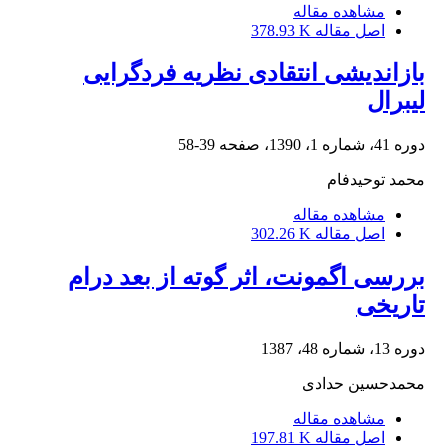
مشاهده مقاله
اصل مقاله
378.93 K
بازاندیشی انتقادی نظریه فردگرایی
لیبرال
دوره 41، شماره 1، 1390، صفحه
39-58
محمد توحیدفام
مشاهده مقاله
اصل مقاله
302.26 K
بررسی اگمونت، اثر گوته از بعد درام
تاریخی
دوره 13، شماره 48، 1387
محمدحسین حدادی
مشاهده مقاله
اصل مقاله
197.81 K