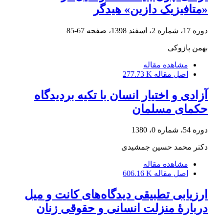
«متافیزیک دازین» هیدگر
دوره 17، شماره 2، اسفند 1398، صفحه
67-85
بهمن پازوکی
مشاهده مقاله
اصل مقاله
277.73 K
آزادی و اختیار انسان با تکیه بردیدگاه
حکمای مسلمان
دوره 54، شماره 0، 1380
دکتر محمد حسین جمشیدی
مشاهده مقاله
اصل مقاله
606.16 K
ارزیابی تطبیقی دیدگاه‌های کانت و میل
دربارۀ منزلت انسانی و حقوقی زنان