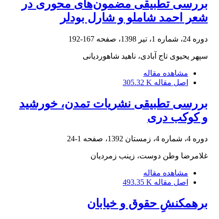
بررسی تطبیقی مضمون‌های محوری در
شعر احمد شاملو و شارل بودلر
دوره 24، شماره 1، تیر 1398، صفحه
167-192
سپهر یحیوی تاج آبادی، ناهید شاهوردیانی
مشاهده مقاله
اصل مقاله
305.32 K
بررسی تطبیقی نشریات تمدن، خورشید
و کوکب دری
دوره 4، شماره 4، زمستان 1392، صفحه
1-24
غلامرضا وطن دوست، زینب زمردیان
مشاهده مقاله
اصل مقاله
493.35 K
برهمکنشِ حقوق و خیابان