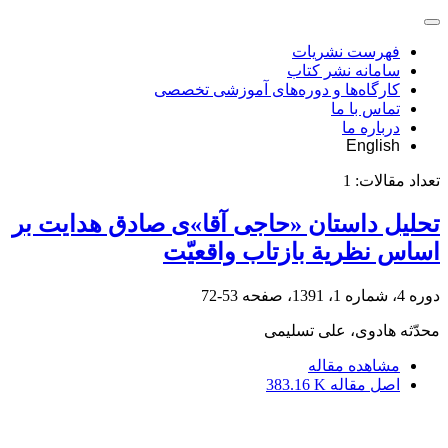
فهرست نشریات
سامانه نشر کتاب
کارگاه‌ها و دوره‌های آموزشی تخصصی
تماس با ما
درباره ما
English
تعداد مقالات:
1
تحلیل داستان «حاجی آقا»ی صادق هدایت بر
اساس نظریة بازتاب واقعیّت
دوره 4، شماره 1، 1391، صفحه
53-72
محدّثه هادوی، علی تسلیمی
مشاهده مقاله
اصل مقاله
383.16 K